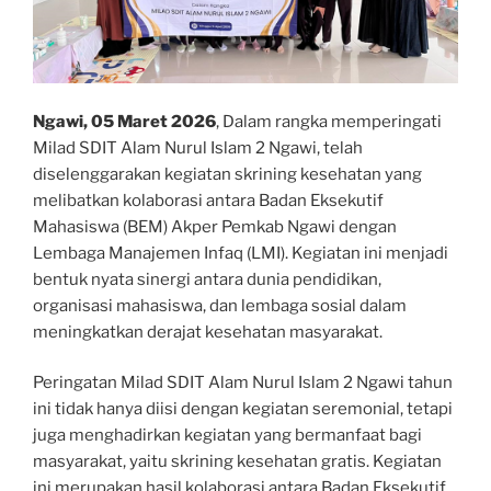
Ngawi, 05 Maret 2026
, Dalam rangka memperingati
Milad SDIT Alam Nurul Islam 2 Ngawi, telah
diselenggarakan kegiatan skrining kesehatan yang
melibatkan kolaborasi antara Badan Eksekutif
Mahasiswa (BEM) Akper Pemkab Ngawi dengan
Lembaga Manajemen Infaq (LMI). Kegiatan ini menjadi
bentuk nyata sinergi antara dunia pendidikan,
organisasi mahasiswa, dan lembaga sosial dalam
meningkatkan derajat kesehatan masyarakat.
Peringatan Milad SDIT Alam Nurul Islam 2 Ngawi tahun
ini tidak hanya diisi dengan kegiatan seremonial, tetapi
juga menghadirkan kegiatan yang bermanfaat bagi
masyarakat, yaitu skrining kesehatan gratis. Kegiatan
ini merupakan hasil kolaborasi antara Badan Eksekutif