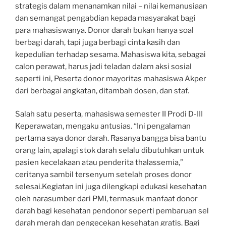
strategis dalam menanamkan nilai – nilai kemanusiaan
dan semangat pengabdian kepada masyarakat bagi
para mahasiswanya. Donor darah bukan hanya soal
berbagi darah, tapi juga berbagi cinta kasih dan
kepedulian terhadap sesama. Mahasiswa kita, sebagai
calon perawat, harus jadi teladan dalam aksi sosial
seperti ini, Peserta donor mayoritas mahasiswa Akper
dari berbagai angkatan, ditambah dosen, dan staf.
Salah satu peserta, mahasiswa semester II Prodi D-III
Keperawatan, mengaku antusias. “Ini pengalaman
pertama saya donor darah. Rasanya bangga bisa bantu
orang lain, apalagi stok darah selalu dibutuhkan untuk
pasien kecelakaan atau penderita thalassemia,”
ceritanya sambil tersenyum setelah proses donor
selesai.Kegiatan ini juga dilengkapi edukasi kesehatan
oleh narasumber dari PMI, termasuk manfaat donor
darah bagi kesehatan pendonor seperti pembaruan sel
darah merah dan pengecekan kesehatan gratis. Bagi