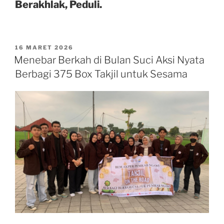
Berakhlak, Peduli.
POSTED
16 MARET 2026
ON
Menebar Berkah di Bulan Suci Aksi Nyata
Berbagi 375 Box Takjil untuk Sesama