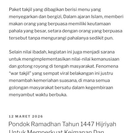
Paket takjil yang dibagikan berisi menu yang
menyegarkan dan bergizi, Dalam ajaran Islam, memberi
makan orang yang berpuasa memiliki keutamaan
pahala yang besar, setara dengan orang yang berpuasa
tersebut tanpa mengurangi pahalanya sedikit pun.
Selain nilai ibadah, kegiatan ini juga menjadi sarana
untuk mengimplementasikan nilai-nilai kemanusiaan
dan gotong royong di tengah masyarakat. Fenomena
“war takjil” yang sempat viral belakangan ini justru
menambah kemeriahan suasana, di mana semua
golongan masyarakat bersatu dalam kegembiraan
menyambut waktu berbuka.
POSTED
12 MARET 2026
ON
Pondok Ramadhan Tahun 1447 Hijriyah
Untuk Memperkuat Keimanan Dan