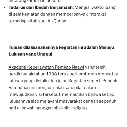
antarangkatan dan dosen.
Tadarus dan Ibadah Berjamaah:
Mengisi waktu luang
di sela kegiatan dengan memperbanyak interaksi
terhadap kitab suci Al-Qur’an.
Tujuan dilaksanakannya kegiatan ini adalah
Menuju
Lulusan yang Unggul
Akademi Keperawatan Pemkab Ngawi
yang telah
berdiri sejak tahun 1998 terus berkomitmen mencetak
lulusan yang disiplin dan jujur. Kegiatan seperti Pondok
Ramadhan ini menjadi salah satu pilar dalam
mewujudkan visi tersebut, memastikan bahwa setiap
lulusannya siap melayani masyarakat dengan sepenuh
hati di bawah naungan nilai-nilai religius.