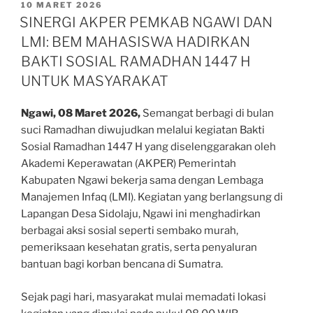
POSTED
10 MARET 2026
ON
SINERGI AKPER PEMKAB NGAWI DAN
LMI: BEM MAHASISWA HADIRKAN
BAKTI SOSIAL RAMADHAN 1447 H
UNTUK MASYARAKAT
Ngawi, 08 Maret 2026,
Semangat berbagi di bulan
suci Ramadhan diwujudkan melalui kegiatan Bakti
Sosial Ramadhan 1447 H yang diselenggarakan oleh
Akademi Keperawatan (AKPER) Pemerintah
Kabupaten Ngawi bekerja sama dengan Lembaga
Manajemen Infaq (LMI). Kegiatan yang berlangsung di
Lapangan Desa Sidolaju, Ngawi ini menghadirkan
berbagai aksi sosial seperti sembako murah,
pemeriksaan kesehatan gratis, serta penyaluran
bantuan bagi korban bencana di Sumatra.
Sejak pagi hari, masyarakat mulai memadati lokasi