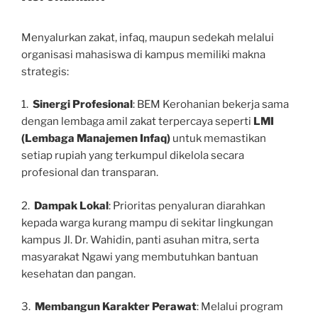
Menyalurkan zakat, infaq, maupun sedekah melalui
organisasi mahasiswa di kampus memiliki makna
strategis:
1.
S
i
nergi Profesional
: BEM Kerohanian bekerja sama
dengan lembaga amil zakat terpercaya seperti
LMI
(Lembaga Manajemen Infaq)
untuk memastikan
setiap rupiah yang terkumpul dikelola secara
profesional dan transparan.
2.
D
a
m
pak Lokal
: Prioritas penyaluran diarahkan
kepada warga kurang mampu di sekitar lingkungan
kampus Jl. Dr. Wahidin, panti asuhan mitra, serta
masyarakat Ngawi yang membutuhkan bantuan
kesehatan dan pangan.
3.
Membangun Karakter Perawat
: Melalui program