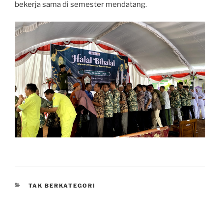
bekerja sama di semester mendatang.
CATEGORIES
TAK BERKATEGORI