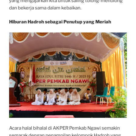
yang mengajarkan kita untuk saling tolong-menolong
dan bekerja sama dalam kebaikan.
Hiburan Hadroh sebagai Penutup yang Meriah
Acara halal bihalal di AKPER Pemkab Ngawi semakin
semarak dengan penampilan kelompok Hadroh yang