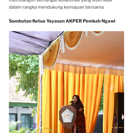
membangun semangat kolaborasi yang lebih kuat
dalam rangka mendukung kemajuan bersama.
Sambutan Ketua Yayasan AKPER Pemkab Ngawi